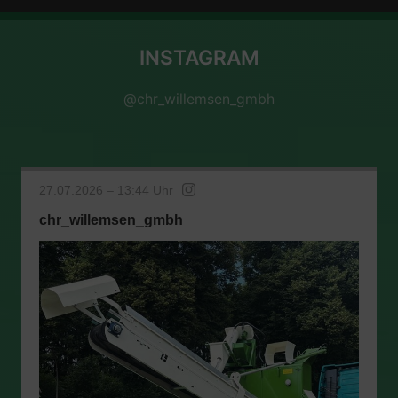
INSTAGRAM
@chr_willemsen_gmbh
27.07.2026 – 13:44 Uhr
chr_willemsen_gmbh