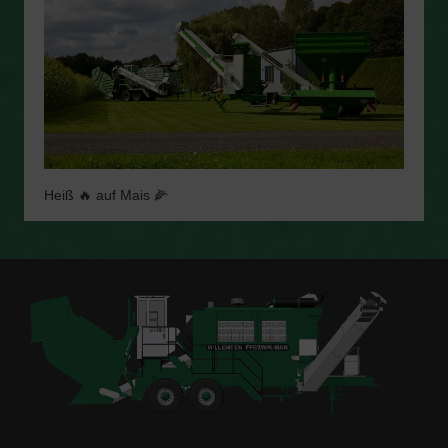
Heiß 🔥 auf Mais 🌽