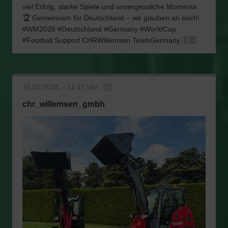
viel Erfolg, starke Spiele und unvergessliche Momente.
🏆 Gemeinsam für Deutschland – wir glauben an euch!
#WM2026 #Deutschland #Germany #WorldCup
#Football Support CHRWillemsen TeamGermany 🇩🇪
16.06.2026 – 11:47 Uhr
chr_willemsen_gmbh