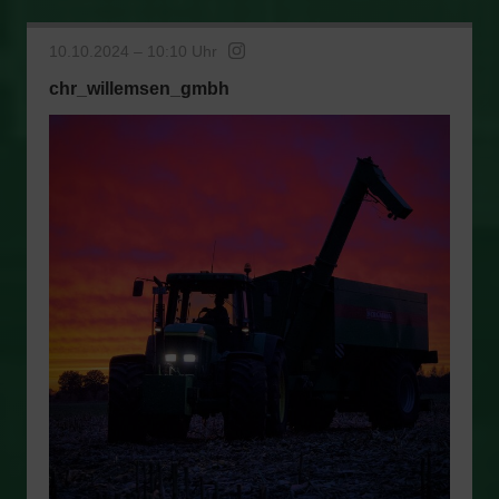
10.10.2024 – 10:10 Uhr
chr_willemsen_gmbh