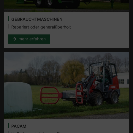
GEBRAUCHTMASCHINEN
Repariert oder generalüberholt
mehr erfahren
PACAM