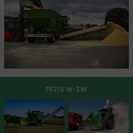
FF7/5 W-ZW