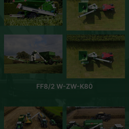
FF8/2 W-ZW-K80