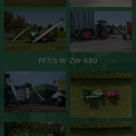
FF7/5 W-ZW-K80