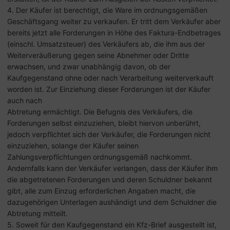
4. Der Käufer ist berechtigt, die Ware im ordnungsgemäßen
Geschäftsgang weiter zu verkaufen. Er tritt dem Verkäufer aber
bereits jetzt alle Forderungen in Höhe des Faktura-Endbetrages
(einschl. Umsatzsteuer) des Verkäufers ab, die ihm aus der
Weiterveräußerung gegen seine Abnehmer oder Dritte
erwachsen, und zwar unabhängig davon, ob der
Kaufgegenstand ohne oder nach Verarbeitung weiterverkauft
worden ist. Zur Einziehung dieser Forderungen ist der Käufer
auch nach
Abtretung ermächtigt. Die Befugnis des Verkäufers, die
Forderungen selbst einzuziehen, bleibt hiervon unberührt,
jedoch verpflichtet sich der Verkäufer, die Forderungen nicht
einzuziehen, solange der Käufer seinen
Zahlungsverpflichtungen ordnungsgemäß nachkommt.
Andernfalls kann der Verkäufer verlangen, dass der Käufer ihm
die abgetretenen Forderungen und deren Schuldner bekannt
gibt, alle zum Einzug erforderlichen Angaben macht, die
dazugehörigen Unterlagen aushändigt und dem Schuldner die
Abtretung mitteilt.
5. Soweit für den Kaufgegenstand ein Kfz-Brief ausgestellt ist,