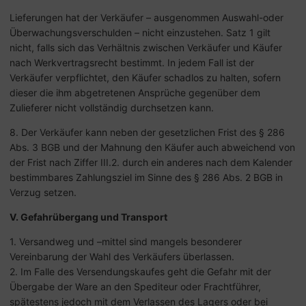
Lieferungen hat der Verkäufer – ausgenommen Auswahl-oder
Überwachungsverschulden – nicht einzustehen. Satz 1 gilt
nicht, falls sich das Verhältnis zwischen Verkäufer und Käufer
nach Werkvertragsrecht bestimmt. In jedem Fall ist der
Verkäufer verpflichtet, den Käufer schadlos zu halten, sofern
dieser die ihm abgetretenen Ansprüche gegenüber dem
Zulieferer nicht vollständig durchsetzen kann.
8. Der Verkäufer kann neben der gesetzlichen Frist des § 286
Abs. 3 BGB und der Mahnung den Käufer auch abweichend von
der Frist nach Ziffer III.2. durch ein anderes nach dem Kalender
bestimmbares Zahlungsziel im Sinne des § 286 Abs. 2 BGB in
Verzug setzen.
V. Gefahrübergang und Transport
1. Versandweg und –mittel sind mangels besonderer
Vereinbarung der Wahl des Verkäufers überlassen.
2. Im Falle des Versendungskaufes geht die Gefahr mit der
Übergabe der Ware an den Spediteur oder Frachtführer,
spätestens jedoch mit dem Verlassen des Lagers oder bei