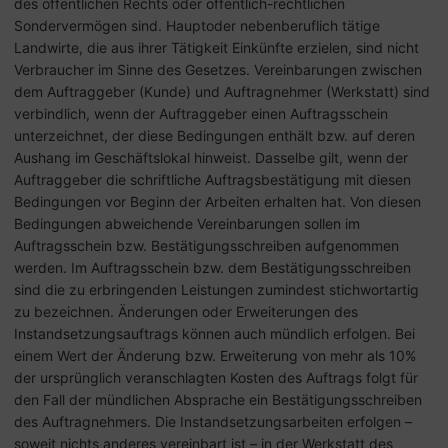
des öffentlichen Rechts oder öffentlich-rechtlichen
Sondervermögen sind. Hauptoder nebenberuflich tätige
Landwirte, die aus ihrer Tätigkeit Einkünfte erzielen, sind nicht
Verbraucher im Sinne des Gesetzes. Vereinbarungen zwischen
dem Auftraggeber (Kunde) und Auftragnehmer (Werkstatt) sind
verbindlich, wenn der Auftraggeber einen Auftragsschein
unterzeichnet, der diese Bedingungen enthält bzw. auf deren
Aushang im Geschäftslokal hinweist. Dasselbe gilt, wenn der
Auftraggeber die schriftliche Auftragsbestätigung mit diesen
Bedingungen vor Beginn der Arbeiten erhalten hat. Von diesen
Bedingungen abweichende Vereinbarungen sollen im
Auftragsschein bzw. Bestätigungsschreiben aufgenommen
werden. Im Auftragsschein bzw. dem Bestätigungsschreiben
sind die zu erbringenden Leistungen zumindest stichwortartig
zu bezeichnen. Änderungen oder Erweiterungen des
Instandsetzungsauftrags können auch mündlich erfolgen. Bei
einem Wert der Änderung bzw. Erweiterung von mehr als 10%
der ursprünglich veranschlagten Kosten des Auftrags folgt für
den Fall der mündlichen Absprache ein Bestätigungsschreiben
des Auftragnehmers. Die Instandsetzungsarbeiten erfolgen –
soweit nichts anderes vereinbart ist – in der Werkstatt des