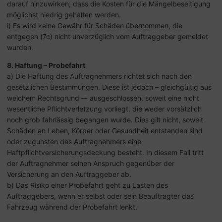
darauf hinzuwirken, dass die Kosten für die Mängelbeseitigung
möglichst niedrig gehalten werden.
i) Es wird keine Gewähr für Schäden übernommen, die
entgegen (7c) nicht unverzüglich vom Auftraggeber gemeldet
wurden.
8. Haftung – Probefahrt
a) Die Haftung des Auftragnehmers richtet sich nach den
gesetzlichen Bestimmungen. Diese ist jedoch – gleichgültig aus
welchem Rechtsgrund –- ausgeschlossen, soweit eine nicht
wesentliche Pflichtverletzung vorliegt, die weder vorsätzlich
noch grob fahrlässig begangen wurde. Dies gilt nicht, soweit
Schäden an Leben, Körper oder Gesundheit entstanden sind
oder zugunsten des Auftragnehmers eine
Haftpflichtversicherungsdeckung besteht. In diesem Fall tritt
der Auftragnehmer seinen Anspruch gegenüber der
Versicherung an den Auftraggeber ab.
b) Das Risiko einer Probefahrt geht zu Lasten des
Auftraggebers, wenn er selbst oder sein Beauftragter das
Fahrzeug während der Probefahrt lenkt.