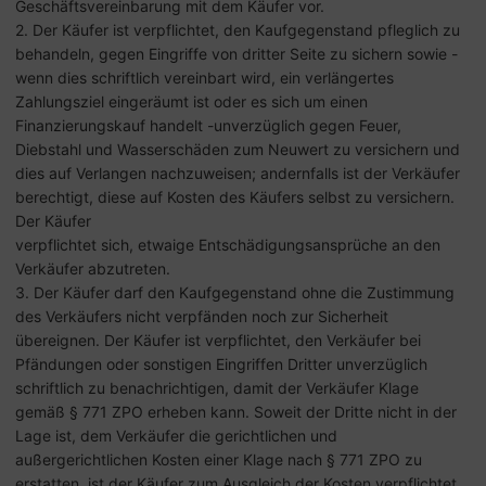
Geschäftsvereinbarung mit dem Käufer vor.
2. Der Käufer ist verpflichtet, den Kaufgegenstand pfleglich zu
behandeln, gegen Eingriffe von dritter Seite zu sichern sowie -
wenn dies schriftlich vereinbart wird, ein verlängertes
Zahlungsziel eingeräumt ist oder es sich um einen
Finanzierungskauf handelt -unverzüglich gegen Feuer,
Diebstahl und Wasserschäden zum Neuwert zu versichern und
dies auf Verlangen nachzuweisen; andernfalls ist der Verkäufer
berechtigt, diese auf Kosten des Käufers selbst zu versichern.
Der Käufer
verpflichtet sich, etwaige Entschädigungsansprüche an den
Verkäufer abzutreten.
3. Der Käufer darf den Kaufgegenstand ohne die Zustimmung
des Verkäufers nicht verpfänden noch zur Sicherheit
übereignen. Der Käufer ist verpflichtet, den Verkäufer bei
Pfändungen oder sonstigen Eingriffen Dritter unverzüglich
schriftlich zu benachrichtigen, damit der Verkäufer Klage
gemäß § 771 ZPO erheben kann. Soweit der Dritte nicht in der
Lage ist, dem Verkäufer die gerichtlichen und
außergerichtlichen Kosten einer Klage nach § 771 ZPO zu
erstatten, ist der Käufer zum Ausgleich der Kosten verpflichtet.