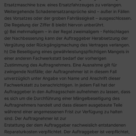
Ersatzmaschine bzw. eines Ersatzfahrzeuges zu verlangen.
Weitergehende Schadenersatzansprüche sind – außer in Fällen
des Vorsatzes oder der groben Fahrlässigkeit – ausgeschlossen.
Die Regelung der Ziffer 8 bleibt hiervon unberührt.
g) Bei mehrmaligem – in der Regel zweimaligem - Fehlschlagen
der Nachbesserung kann der Auftraggeber Herabsetzung der
Vergütung oder Rückgängigmachung des Vertrages verlangen.
h) Die Beseitigung eines gewährleistungspflichtigen Mangels in
einer anderen Fachwerkstatt bedarf der vorherigen
Zustimmung des Auftragnehmers. Eine Ausnahme gilt für
zwingende Notfälle; der Auftragnehmer ist in diesem Fall
unverzüglich unter Angabe von Name und Anschrift dieser
Fachwerkstatt zu benachrichtigen. In jedem Fall hat der
Auftraggeber in den Auftragsschein aufnehmen zu lassen, dass
es sich um die Durchführung einer Mängelbeseitigung des
Auftragnehmers handelt und dass diesem ausgebaute Teile
während einer angemessenen Frist zur Verfügung zu halten
sind. Der Auftragnehmer ist zur
Erstattung der dem Auftraggeber nachweislich entstandenen
Reparaturkosten verpflichtet. Der Auftraggeber ist verpflichtet,