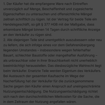
1. Der Käufer hat die empfangene Ware nach Eintreffen
unverzüglich auf Menge, Beschaffenheit und zugesicherte
Eigenschaften zu untersuchen und offensichtliche Mängel
zeitnah schriftlich zu rügen. Ist der Vertrag für beide Teile ein
Handelsgeschäft, so gilt § 377 HGB mit der Maßgabe, dass
erkennbare Mängel binnen 14 Tagen durch schriftliche Anzeige
an den Verkäufer zu rügen sind.
2. Alle diejenigen Teile sind unentgeltlich auszubessern oder neu
zu liefern, die sich infolge eines vor dem Gefahrenübergang
liegenden Umstandes – insbesondere wegen fehlerhafter
Bauart, schlechter Baustoffe oder mangelhafter Ausführung –
als unbrauchbar oder in ihrer Brauchbarkeit nicht unerheblich
beeinträchtigt herausstellen. Das diesbezügliche Wahlrecht liegt
beim Verkäufer. Ersetzte Teile werden Eigentum des Verkäufers.
Bei Austausch der gesamten Kaufsache im Wege der
Nacherfüllung hat der Verkäufer für die zurückgenommene
Sache gegen den Käufer einen Anspruch auf uneingeschränkte
Nutzungsentschädigung. Die Nutzungsentschädigung richtet
sich nach den durchschnittlichen Mietkosten für die Sache, die
in dem Zeitraum der Nutzung angefallen wären.