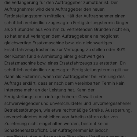
die Verlängerung für den Auftraggeber zumutbar ist. Der
Auftragnehmer wird dem Auftraggeber den neuen
Fertigstellungstermin mitteilen. Hält der Auftragnehmer einen
schriftlich verbindlich zugesagten Fertigstellungstermin länger
als 24 Stunden aus von ihm zu vertretenden Gründen nicht ein,
so hat er auf Verlangen dem Auftraggeber eine möglichst
gleichwertige Ersatzmaschine bzw. ein gleichwertiges
Ersatzfahrzeug kostenlos zur Verfügung zu stellen oder 80%
der Kosten für die Anmietung einer gleichwertigen
Ersatzmaschine bzw. eines Ersatzfahrzeugs zu erstatten. Ein
schriftlich verbindlich zugesagter Fertigstellungstermin gilt nur
dann als Fixtermin, wenn der Auftraggeber bei Erteilung des
Auftrags erklärt, dass er nach dem vereinbarten Termin kein
Interesse mehr an der Leistung hat. Kann der
Fertigstellungstermin infolge höherer Gewalt oder
schwerwiegender und unverschuldeter und unvorhergesehener
Betriebsstörungen, wie etwa rechtmäßige Streiks, Aussperrung,
unverschuldetes Ausbleiben von Arbeitskräften oder von
Zulieferung nicht eingehalten werden, besteht keine
Schadenersatzpflicht. Der Auftragnehmer ist jedoch
verpflichtet, den Auftraggeber über diese Verzögerungen zu