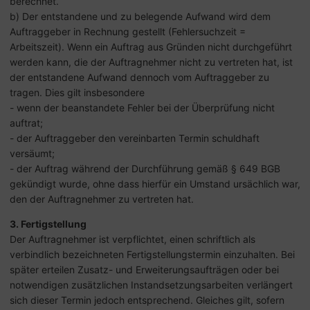
berechnet.
b) Der entstandene und zu belegende Aufwand wird dem
Auftraggeber in Rechnung gestellt (Fehlersuchzeit =
Arbeitszeit). Wenn ein Auftrag aus Gründen nicht durchgeführt
werden kann, die der Auftragnehmer nicht zu vertreten hat, ist
der entstandene Aufwand dennoch vom Auftraggeber zu
tragen. Dies gilt insbesondere
- wenn der beanstandete Fehler bei der Überprüfung nicht
auftrat;
- der Auftraggeber den vereinbarten Termin schuldhaft
versäumt;
- der Auftrag während der Durchführung gemäß § 649 BGB
gekündigt wurde, ohne dass hierfür ein Umstand ursächlich war,
den der Auftragnehmer zu vertreten hat.
3. Fertigstellung
Der Auftragnehmer ist verpflichtet, einen schriftlich als
verbindlich bezeichneten Fertigstellungstermin einzuhalten. Bei
später erteilen Zusatz- und Erweiterungsaufträgen oder bei
notwendigen zusätzlichen Instandsetzungsarbeiten verlängert
sich dieser Termin jedoch entsprechend. Gleiches gilt, sofern