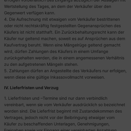
Wertstellung des Tages, an dem der Verkäufer über den
Gegenwert verfügen kann.
4. Die Aufrechnung mit etwaigen vom Verkäufer bestrittenen
oder nicht rechtskräftig festgestellten Gegenansprüchen des
Käufers ist nicht statthaft. Ein Zurückbehaltungsrecht kann der
Käufer nur geltend machen, soweit es auf Ansprüchen aus dem
Kaufvertrag beruht. Wenn eine Mängelrüge geltend gemacht
wird, dürfen Zahlungen des Käufers in einem Umfange
zurückgehalten werden, die in einem angemessenen Verhältnis
zu den aufgetretenen Mängeln stehen.
5. Zahlungen dürfen an Angestellte des Verkäufers nur erfolgen,
wenn diese eine gültige Inkassovollmacht vorweisen.
IV. Lieferfristen und Verzug
1. Lieferfristen und –Termine sind nur dann verbindlich
vereinbart, wenn sie vom Verkäufer ausdrücklich so bezeichnet
worden sind. Die Lieferfrist beginnt mit Zustandekommen des
Vertrages, jedoch nicht vor der Beibringung etwaiger vom
Käufer zu beschaffenden Unterlagen, Genehmigungen,
Freigaben sowie vor Eingang einer vereinbarten Anzahlung.