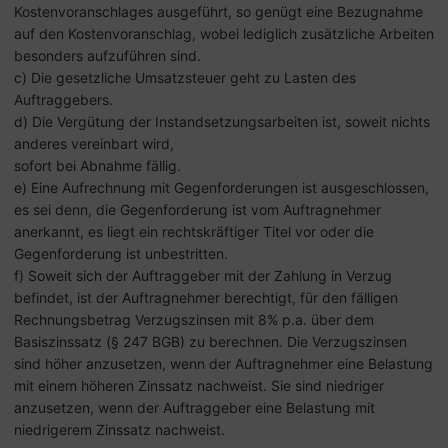
Kostenvoranschlages ausgeführt, so genügt eine Bezugnahme
auf den Kostenvoranschlag, wobei lediglich zusätzliche Arbeiten
besonders aufzuführen sind.
c) Die gesetzliche Umsatzsteuer geht zu Lasten des
Auftraggebers.
d) Die Vergütung der Instandsetzungsarbeiten ist, soweit nichts
anderes vereinbart wird,
sofort bei Abnahme fällig.
e) Eine Aufrechnung mit Gegenforderungen ist ausgeschlossen,
es sei denn, die Gegenforderung ist vom Auftragnehmer
anerkannt, es liegt ein rechtskräftiger Titel vor oder die
Gegenforderung ist unbestritten.
f) Soweit sich der Auftraggeber mit der Zahlung in Verzug
befindet, ist der Auftragnehmer berechtigt, für den fälligen
Rechnungsbetrag Verzugszinsen mit 8% p.a. über dem
Basiszinssatz (§ 247 BGB) zu berechnen. Die Verzugszinsen
sind höher anzusetzen, wenn der Auftragnehmer eine Belastung
mit einem höheren Zinssatz nachweist. Sie sind niedriger
anzusetzen, wenn der Auftraggeber eine Belastung mit
niedrigerem Zinssatz nachweist.