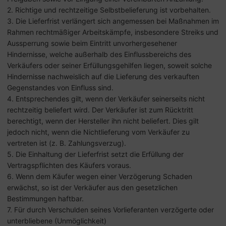
2. Richtige und rechtzeitige Selbstbelieferung ist vorbehalten.
3. Die Lieferfrist verlängert sich angemessen bei Maßnahmen im
Rahmen rechtmäßiger Arbeitskämpfe, insbesondere Streiks und
Aussperrung sowie beim Eintritt unvorhergesehener
Hindernisse, welche außerhalb des Einflussbereichs des
Verkäufers oder seiner Erfüllungsgehilfen liegen, soweit solche
Hindernisse nachweislich auf die Lieferung des verkauften
Gegenstandes von Einfluss sind.
4. Entsprechendes gilt, wenn der Verkäufer seinerseits nicht
rechtzeitig beliefert wird. Der Verkäufer ist zum Rücktritt
berechtigt, wenn der Hersteller ihn nicht beliefert. Dies gilt
jedoch nicht, wenn die Nichtlieferung vom Verkäufer zu
vertreten ist (z. B. Zahlungsverzug).
5. Die Einhaltung der Lieferfrist setzt die Erfüllung der
Vertragspflichten des Käufers voraus.
6. Wenn dem Käufer wegen einer Verzögerung Schaden
erwächst, so ist der Verkäufer aus den gesetzlichen
Bestimmungen haftbar.
7. Für durch Verschulden seines Vorlieferanten verzögerte oder
unterbliebene (Unmöglichkeit)