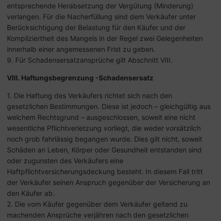
entsprechende Herabsetzung der Vergütung (Minderung)
verlangen. Für die Nacherfüllung sind dem Verkäufer unter
Berücksichtigung der Belastung für den Käufer und der
Kompliziertheit des Mangels in der Regel zwei Gelegenheiten
innerhalb einer angemessenen Frist zu geben.
9. Für Schadensersatzansprüche gilt Abschnitt VIII.
VIII. Haftungsbegrenzung -Schadensersatz
1. Die Haftung des Verkäufers richtet sich nach den
gesetzlichen Bestimmungen. Diese ist jedoch – gleichgültig aus
welchem Rechtsgrund – ausgeschlossen, soweit eine nicht
wesentliche Pflichtverletzung vorliegt, die weder vorsätzlich
noch grob fahrlässig begangen wurde. Dies gilt nicht, soweit
Schäden an Leben, Körper oder Gesundheit entstanden sind
oder zugunsten des Verkäufers eine
Haftpflichtversicherungsdeckung besteht. In diesem Fall tritt
der Verkäufer seinen Anspruch gegenüber der Versicherung an
den Käufer ab.
2. Die vom Käufer gegenüber dem Verkäufer geltend zu
machenden Ansprüche verjähren nach den gesetzlichen