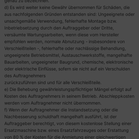
genau zu bezeichnen.
d) Es wird weiter keine Gewähr übernommen für Schäden, die
aus nachfolgenden Gründen entstanden sind: Ungeeignete oder
unsachgemäße Verwendung, fehlerhafte Montage bzw.
Inbetriebsetzung durch den Auftraggeber oder Dritte,
versäumte Wartungsarbeiten, wenn diese vom Hersteller
empfohlen werden, normale Abnutzung - insbesondere von
Verschleißteilen -, fehlerhafte oder nachlässige Behandlung,
ungeeignete Betriebsmittel, Austauschwerkstoffe, mangelhafte
Bauarbeiten, ungeeigneter Baugrund, chemische, elektronische
oder elektrische Einflüsse, sofern sie nicht auf ein Verschulden
des Auftragnehmers
zurückzuführen sind und für alle Verschleißteile.
e) Die Behebung gewährleistungspflichtiger Mängel erfolgt auf
Kosten des Auftragnehmers in seinem Betrieb. Abschleppkosten
werden vom Auftragnehmer nicht übernommen.
f) Wenn der Auftragnehmer die Instandsetzung oder die
Nachbesserung schuldhaft mangelhaft ausführt, ist der
Auftraggeber berechtigt, von diesem kostenlose Stellung einer
Ersatzmaschine bzw. eines Ersatzfahrzeuges oder Erstattung
von 80 % der Kosten für die Anmietung einer gleichwertigen