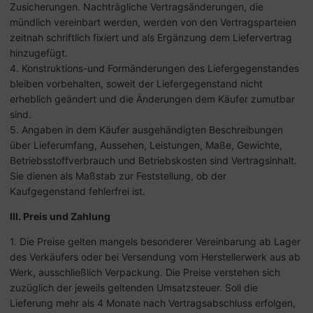
Zusicherungen. Nachträgliche Vertragsänderungen, die
mündlich vereinbart werden, werden von den Vertragsparteien
zeitnah schriftlich fixiert und als Ergänzung dem Liefervertrag
hinzugefügt.
4. Konstruktions-und Formänderungen des Liefergegenstandes
bleiben vorbehalten, soweit der Liefergegenstand nicht
erheblich geändert und die Änderungen dem Käufer zumutbar
sind.
5. Angaben in dem Käufer ausgehändigten Beschreibungen
über Lieferumfang, Aussehen, Leistungen, Maße, Gewichte,
Betriebsstoffverbrauch und Betriebskosten sind Vertragsinhalt.
Sie dienen als Maßstab zur Feststellung, ob der
Kaufgegenstand fehlerfrei ist.
III. Preis und Zahlung
1. Die Preise gelten mangels besonderer Vereinbarung ab Lager
des Verkäufers oder bei Versendung vom Herstellerwerk aus ab
Werk, ausschließlich Verpackung. Die Preise verstehen sich
zuzüglich der jeweils geltenden Umsatzsteuer. Soll die
Lieferung mehr als 4 Monate nach Vertragsabschluss erfolgen,