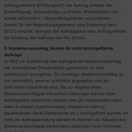
Auftragnehmers (Erfüllungsort). Der Auftrag umfasst die
Ermächtigung, Unteraufträge zu erteilen, Probefahrten und –
soweit erforderlich – Überprüfungsfahren vorzunehmen.
Soweit für den Reparaturgegenstand eine Zulassung nach
StVZO besteht, übergibt der Auftraggeber dem Auftragnehmer
bei Erteilung des Auftrags den Kfz-Schein.
2. Kostenvoranschlag, Kosten für nicht durchgeführte
Aufträge
a) Wird vor Ausführung des Auftrages ein Kostenvoranschlag
mit verbindlichen Preisansätzen gewünscht, ist dies
ausdrücklich anzugeben. Ein derartiger Kostenvoranschlag ist
nur verbindlich, wenn er schriftlich abgegeben und als
verbindlich bezeichnet wird. Die zur Abgabe eines
Kostenvoranschlages erbrachten Leistungen können dem
Auftraggeber berechnet werden; dies gilt insbesondere dann,
wenn in diesem Zusammenhang Arbeiten an dem zu
reparierenden Gerät (Fehlersuche etc.) durchgeführt wurden. Im
Falle der Auftragserteilung werden im Rahmen der Abgabe des
Kostenvoranschlages berechnete Leistungen nicht nochmals