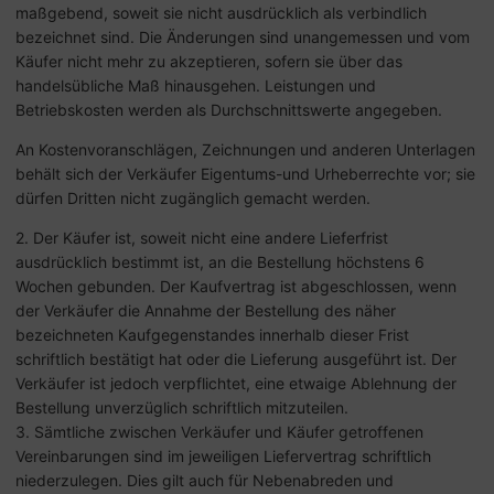
maßgebend, soweit sie nicht ausdrücklich als verbindlich
bezeichnet sind. Die Änderungen sind unangemessen und vom
Käufer nicht mehr zu akzeptieren, sofern sie über das
handelsübliche Maß hinausgehen. Leistungen und
Betriebskosten werden als Durchschnittswerte angegeben.
An Kostenvoranschlägen, Zeichnungen und anderen Unterlagen
behält sich der Verkäufer Eigentums-und Urheberrechte vor; sie
dürfen Dritten nicht zugänglich gemacht werden.
2. Der Käufer ist, soweit nicht eine andere Lieferfrist
ausdrücklich bestimmt ist, an die Bestellung höchstens 6
Wochen gebunden. Der Kaufvertrag ist abgeschlossen, wenn
der Verkäufer die Annahme der Bestellung des näher
bezeichneten Kaufgegenstandes innerhalb dieser Frist
schriftlich bestätigt hat oder die Lieferung ausgeführt ist. Der
Verkäufer ist jedoch verpflichtet, eine etwaige Ablehnung der
Bestellung unverzüglich schriftlich mitzuteilen.
3. Sämtliche zwischen Verkäufer und Käufer getroffenen
Vereinbarungen sind im jeweiligen Liefervertrag schriftlich
niederzulegen. Dies gilt auch für Nebenabreden und