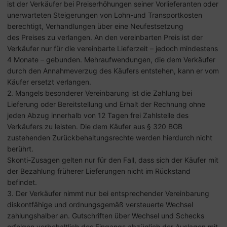
ist der Verkäufer bei Preiserhöhungen seiner Vorlieferanten oder
unerwarteten Steigerungen von Lohn-und Transportkosten
berechtigt, Verhandlungen über eine Neufestsetzung
des Preises zu verlangen. An den vereinbarten Preis ist der
Verkäufer nur für die vereinbarte Lieferzeit – jedoch mindestens
4 Monate – gebunden. Mehraufwendungen, die dem Verkäufer
durch den Annahmeverzug des Käufers entstehen, kann er vom
Käufer ersetzt verlangen.
2. Mangels besonderer Vereinbarung ist die Zahlung bei
Lieferung oder Bereitstellung und Erhalt der Rechnung ohne
jeden Abzug innerhalb von 12 Tagen frei Zahlstelle des
Verkäufers zu leisten. Die dem Käufer aus § 320 BGB
zustehenden Zurückbehaltungsrechte werden hierdurch nicht
berührt.
Skonti-Zusagen gelten nur für den Fall, dass sich der Käufer mit
der Bezahlung früherer Lieferungen nicht im Rückstand
befindet.
3. Der Verkäufer nimmt nur bei entsprechender Vereinbarung
diskontfähige und ordnungsgemäß versteuerte Wechsel
zahlungshalber an. Gutschriften über Wechsel und Schecks
erfolgen vorbehaltlich des Eingangs abzüglich der Auslagen mit