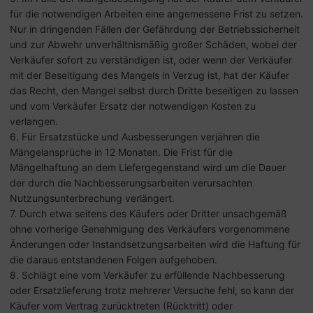
für die notwendigen Arbeiten eine angemessene Frist zu setzen.
Nur in dringenden Fällen der Gefährdung der Betriebssicherheit
und zur Abwehr unverhältnismäßig großer Schäden, wobei der
Verkäufer sofort zu verständigen ist, oder wenn der Verkäufer
mit der Beseitigung des Mangels in Verzug ist, hat der Käufer
das Recht, den Mangel selbst durch Dritte beseitigen zu lassen
und vom Verkäufer Ersatz der notwendigen Kosten zu
verlangen.
6. Für Ersatzstücke und Ausbesserungen verjähren die
Mängelansprüche in 12 Monaten. Die Frist für die
Mängelhaftung an dem Liefergegenstand wird um die Dauer
der durch die Nachbesserungsarbeiten verursachten
Nutzungsunterbrechung verlängert.
7. Durch etwa seitens des Käufers oder Dritter unsachgemäß
ohne vorherige Genehmigung des Verkäufers vorgenommene
Änderungen oder Instandsetzungsarbeiten wird die Haftung für
die daraus entstandenen Folgen aufgehoben.
8. Schlägt eine vom Verkäufer zu erfüllende Nachbesserung
oder Ersatzlieferung trotz mehrerer Versuche fehl, so kann der
Käufer vom Vertrag zurücktreten (Rücktritt) oder