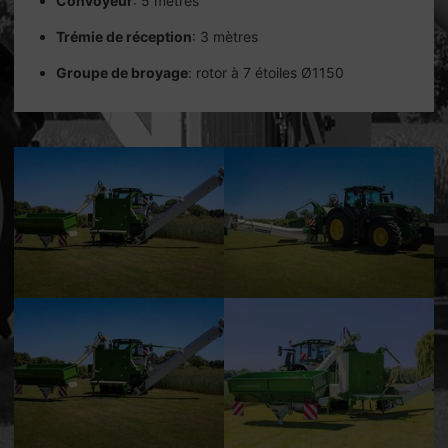
Convoyeur
: 5 mètres
Trémie de réception
: 3 mètres
Groupe de broyage
: rotor à 7 étoiles Ø1150